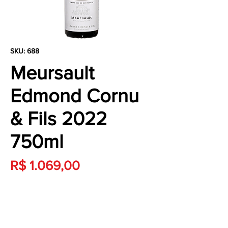
SKU: 688
Meursault
Edmond Cornu
& Fils 2022
750ml
Preço
R$ 1.069,00