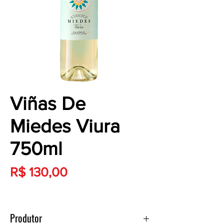
Viñas De
Miedes Viura
750ml
Preço
R$ 130,00
Produtor